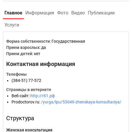
Главное
Информация
Фото
Видео
Публикации
Услуги
Форма собственности
: Государственная
Прием взрослых
: да
Прием детей
: нет
Контактная информация
Телефоны
(384-51) 77-572
Страницы в интернете
Веб-сайт
:
http://гб1.рф
Prodoctorov.ru
:
/yurga/lpu/53049-zhenskaya-konsultaciya/
Структура
Женская консультация