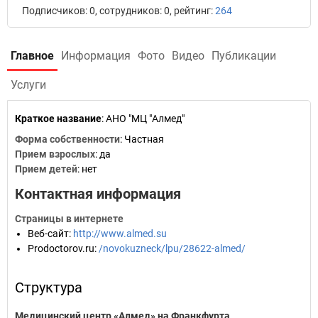
Подписчиков: 0, сотрудников: 0, рейтинг:
264
Главное
Информация
Фото
Видео
Публикации
Услуги
Краткое название
:
АНО "МЦ "Алмед"
Форма собственности
: Частная
Прием взрослых
: да
Прием детей
: нет
Контактная информация
Страницы в интернете
Веб-сайт
:
http://www.almed.su
Prodoctorov.ru
:
/novokuzneck/lpu/28622-almed/
Структура
Медицинский центр «Алмед» на Франкфурта