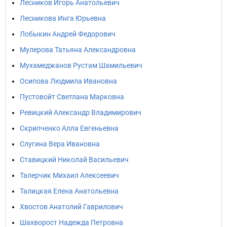
Лесников Игорь Анатольевич
Лесникова Инга Юрьевна
Лобыкин Андрей Федорович
Мулерова Татьяна Александровна
Мухамеджанов Рустам Шамильевич
Осипова Людмила Ивановна
Пустовойт Светлана Марковна
Ревицкий Александр Владимирович
Скрипченко Алла Евгеньевна
Слугина Вера Ивановна
Ставицкий Николай Васильевич
Талерчик Михаил Алексеевич
Талицкая Елена Анатольевна
Хвостов Анатолий Гаврилович
Шахворост Надежда Петровна