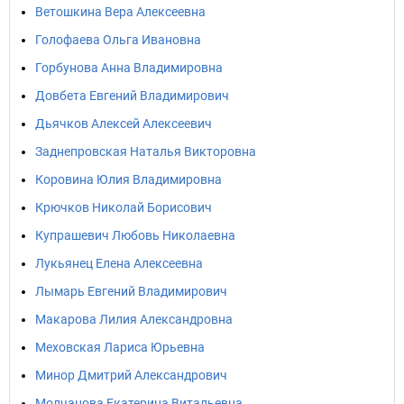
Ветошкина Вера Алексеевна
Голофаева Ольга Ивановна
Горбунова Анна Владимировна
Довбета Евгений Владимирович
Дьячков Алексей Алексеевич
Заднепровская Наталья Викторовна
Коровина Юлия Владимировна
Крючков Николай Борисович
Купрашевич Любовь Николаевна
Лукьянец Елена Алексеевна
Лымарь Евгений Владимирович
Макарова Лилия Александровна
Меховская Лариса Юрьевна
Минор Дмитрий Александрович
Молчанова Екатерина Витальевна