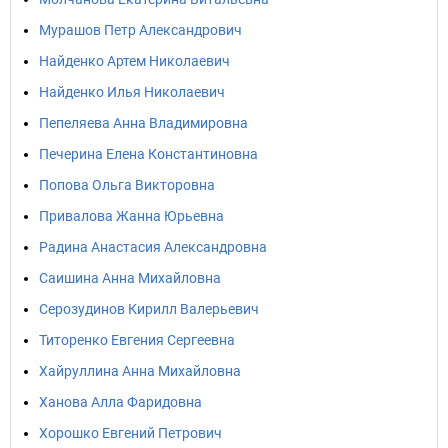
Мурашов Петр Александрович
Найденко Артем Николаевич
Найденко Илья Николаевич
Пепеляева Анна Владимировна
Печерина Елена Константиновна
Попова Ольга Викторовна
Привалова Жанна Юрьевна
Радина Анастасия Александровна
Саишина Анна Михайловна
Серозудинов Кирилл Валерьевич
Титоренко Евгения Сергеевна
Хайруллина Анна Михайловна
Ханова Алла Фаридовна
Хорошко Евгений Петрович