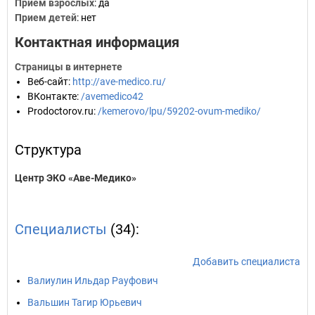
Прием взрослых
: да
Прием детей
: нет
Контактная информация
Страницы в интернете
Веб-сайт
:
http://ave-medico.ru/
ВКонтакте
:
/avemedico42
Prodoctorov.ru
:
/kemerovo/lpu/59202-ovum-mediko/
Структура
Центр ЭКО «Аве-Медико»
Специалисты
(34):
Добавить специалиста
Валиулин Ильдар Рауфович
Вальшин Тагир Юрьевич