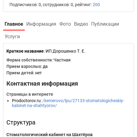
Подписчиков: 0, сотрудников: 0, рейтинг:
200
Главное
Информация
Фото
Видео
Публикации
Услуги
Краткое название
:
ИП Дорошенко Т. Е.
Форма собственности
: Частная
Прием взрослых
: да
Прием детей
: нет
Контактная информация
Страницы в интернете
Prodoctorov.ru
:
/kemerovo/lpu/27133-stomatologicheskiy-
kabinet-na-shahtyorov/
Структура
Стоматологический кабинет на Шахтёров