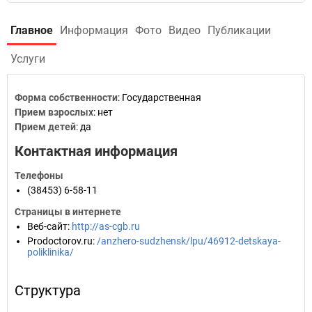
Главное
Информация
Фото
Видео
Публикации
Услуги
Форма собственности
: Государственная
Прием взрослых
: нет
Прием детей
: да
Контактная информация
Телефоны
(38453) 6-58-11
Страницы в интернете
Веб-сайт
:
http://as-cgb.ru
Prodoctorov.ru
:
/anzhero-sudzhensk/lpu/46912-detskaya-
poliklinika/
Структура