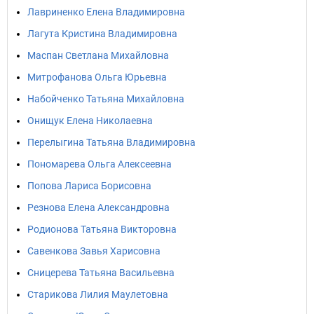
Лавриненко Елена Владимировна
Лагута Кристина Владимировна
Маспан Светлана Михайловна
Митрофанова Ольга Юрьевна
Набойченко Татьяна Михайловна
Онищук Елена Николаевна
Перелыгина Татьяна Владимировна
Пономарева Ольга Алексеевна
Попова Лариса Борисовна
Резнова Елена Александровна
Родионова Татьяна Викторовна
Савенкова Завья Харисовна
Сницерева Татьяна Васильевна
Старикова Лилия Маулетовна