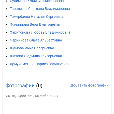
Сулимова Юлия Станиславовна
Тарадеева Светлана Владимировна
Тимербаева Наталья Сергеевна
Филиппова Вера Дмитриевна
Харитонова Любовь Владимировна
Черникова Ольга Альбертовна
Шамова Инна Валерьевна
Шахова Людмила Григорьевна
Ярмухаметова Лариса Васильевна
Фотографии
(0)
Добавить фотографии
Фотографии пока не добавлены