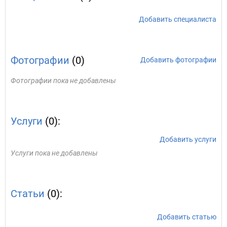
Добавить специалиста
Фотографии
(0)
Добавить фотографии
Фотографии пока не добавлены
Услуги
(0):
Добавить услуги
Услуги пока не добавлены
Статьи
(0):
Добавить статью