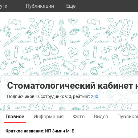
уги
Публикации
Eще
Стоматологический кабинет 
Подписчиков: 0, сотрудников: 0, рейтинг:
200
Главное
Информация
Фото
Видео
Публика
Краткое название
:
ИП Зимин М. В.