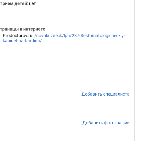
Прием детей
: нет
траницы в интернете
Prodoctorov.ru
:
/novokuzneck/lpu/28705-stomatologicheskiy-
kabinet-na-bardina/
Добавить специалиста
Добавить фотографии