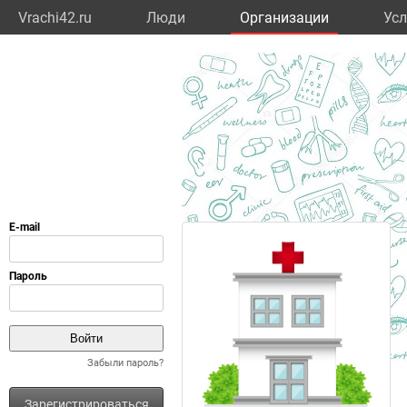
Vrachi42.ru
Люди
Организации
Усл
Забыли пароль?
Зарегистрироваться