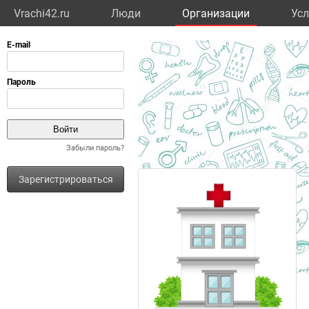
Vrachi42.ru
Люди
Организации
Усл
Забыли пароль?
Зарегистрироваться