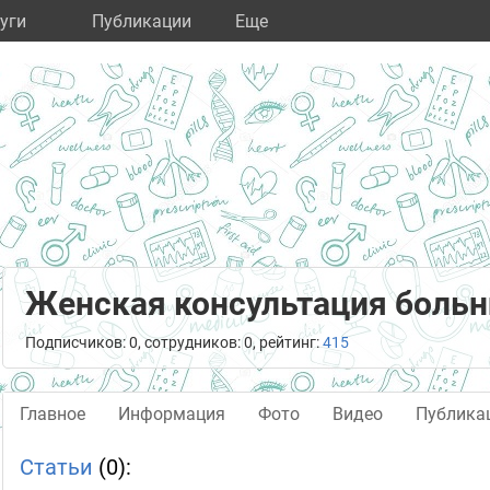
уги
Публикации
Eще
Женская консультация боль
Подписчиков: 0, сотрудников: 0, рейтинг:
415
Главное
Информация
Фото
Видео
Публика
Статьи
(0):