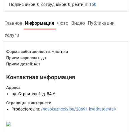
Подписчиков: 0, сотрудников: 0, рейтинг:
150
Главное
Информация
Фото
Видео
Публикации
Услуги
Форма собственности
:
Частная
Прием взрослых
:
да
Прием детей
:
нет
Контактная информация
Адреса
пр. Строителей, д. 84-А
Страницы в интернете
Prodoctorov.ru
:
/novokuzneck/lpu/28691-kvadratdental/