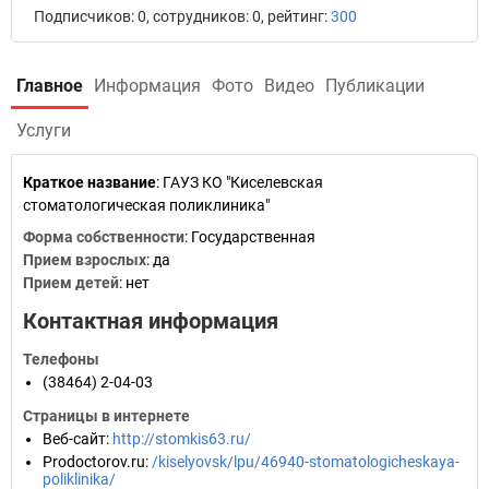
Подписчиков: 0, сотрудников: 0, рейтинг:
300
Главное
Информация
Фото
Видео
Публикации
Услуги
Краткое название
:
ГАУЗ КО "Киселевская
стоматологическая поликлиника"
Форма собственности
: Государственная
Прием взрослых
: да
Прием детей
: нет
Контактная информация
Телефоны
(38464) 2-04-03
Страницы в интернете
Веб-сайт
:
http://stomkis63.ru/
Prodoctorov.ru
:
/kiselyovsk/lpu/46940-stomatologicheskaya-
poliklinika/