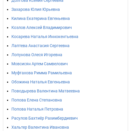
Долгова Ксения Сергеевна
Захарова Юлия Юрьевна
Килина Екатерина Евгеньевна
Козлов Алексей Владимирович
Косарева Наталья Иннокентьевна
Лаптева Анастасия Сергеевна
Лопунова Олеся Игоревна
Мовсисян Артем Самвелович
Муфтахова Римма Рамильевна
Обожина Наталья Евгеньевна
Поводырева Валентина Матвеевна
Попова Елена Степановна
Попова Наталья Петровна
Расулов Бахтиёр Рахимбердиевич
Хальтер Валентина Ивановна