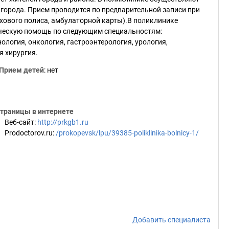
города. Прием проводится по предварительной записи при
хового полиса, амбулаторной карты).В поликлинике
ческую помощь по следующим специальностям:
ология, онкология, гастроэнтерология, урология,
я хирургия.
Прием детей
: нет
траницы в интернете
Веб-сайт
:
http://prkgb1.ru
Prodoctorov.ru
:
/prokopevsk/lpu/39385-poliklinika-bolnicy-1/
Добавить специалиста