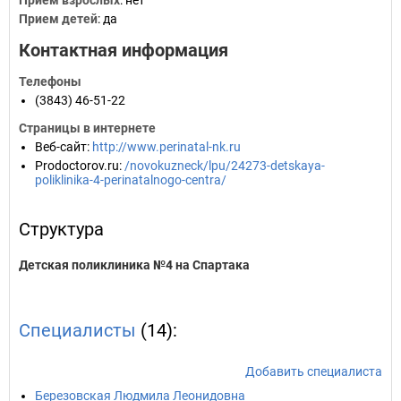
Прием взрослых
: нет
Прием детей
: да
Контактная информация
Телефоны
(3843) 46-51-22
Страницы в интернете
Веб-сайт
:
http://www.perinatal-nk.ru
Prodoctorov.ru
:
/novokuzneck/lpu/24273-detskaya-
poliklinika-4-perinatalnogo-centra/
Структура
Детская поликлиника №4 на Спартака
Специалисты
(14):
Добавить специалиста
Березовская Людмила Леонидовна