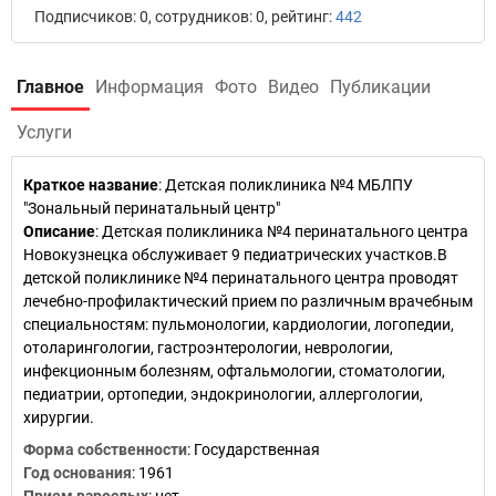
Подписчиков: 0, сотрудников: 0, рейтинг:
442
Главное
Информация
Фото
Видео
Публикации
Услуги
Краткое название
:
Детская поликлиника №4 МБЛПУ
"Зональный перинатальный центр"
Описание
: Детская поликлиника №4 перинатального центра
Новокузнецка обслуживает 9 педиатрических участков.В
детской поликлинике №4 перинатального центра проводят
лечебно-профилактический прием по различным врачебным
специальностям: пульмонологии, кардиологии, логопедии,
отоларингологии, гастроэнтерологии, неврологии,
инфекционным болезням, офтальмологии, стоматологии,
педиатрии, ортопедии, эндокринологии, аллергологии,
хирургии.
Форма собственности
: Государственная
Год основания
:
1961