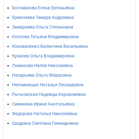
Богомазова Елена Евгеньевна
Ермолаева Тамара Андреевна
Замараева Ольга Степановна
Козлова Татьяна Владимировна
Коноваленко Валентина Васильевна
Крекова Ольга Владимировна
Ломакова Нелли Николаевна
Назарьева Ольга Фёдоровна
Непомнящих Наталья Леонидовна
Рычковская Надежда Корнилиевна
Симакина Ирина Анатольевна
Федорова Наталья Николаевна
Шадрина Светлана Геннадьевна