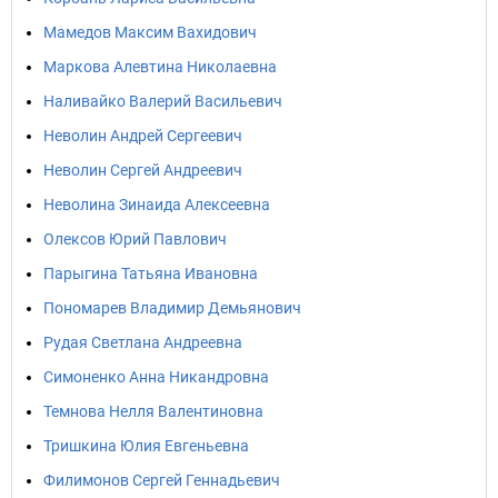
Мамедов Максим Вахидович
Маркова Алевтина Николаевна
Наливайко Валерий Васильевич
Неволин Андрей Сергеевич
Неволин Сергей Андреевич
Неволина Зинаида Алексеевна
Олексов Юрий Павлович
Парыгина Татьяна Ивановна
Пономарев Владимир Демьянович
Рудая Светлана Андреевна
Симоненко Анна Никандровна
Темнова Нелля Валентиновна
Тришкина Юлия Евгеньевна
Филимонов Сергей Геннадьевич