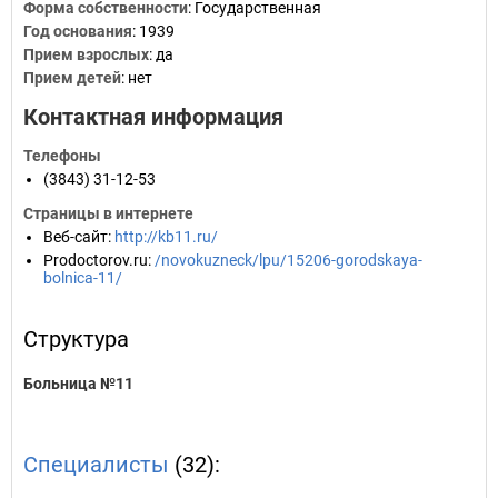
Форма собственности
: Государственная
Год основания
:
1939
Прием взрослых
: да
Прием детей
: нет
Контактная информация
Телефоны
(3843) 31-12-53
Страницы в интернете
Веб-сайт
:
http://kb11.ru/
Prodoctorov.ru
:
/novokuzneck/lpu/15206-gorodskaya-
bolnica-11/
Структура
Больница №11
Специалисты
(32):