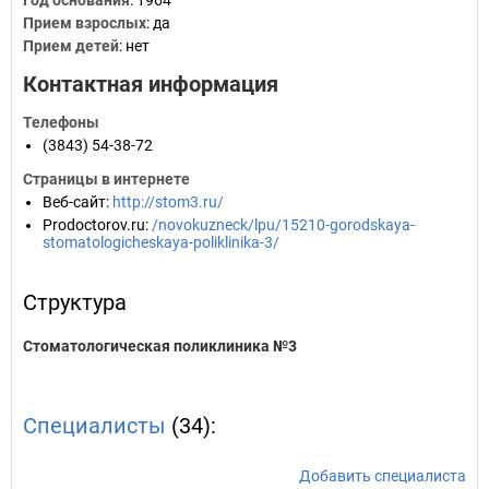
Год основания
:
1964
Прием взрослых
: да
Прием детей
: нет
Контактная информация
Телефоны
(3843) 54-38-72
Страницы в интернете
Веб-сайт
:
http://stom3.ru/
Prodoctorov.ru
:
/novokuzneck/lpu/15210-gorodskaya-
stomatologicheskaya-poliklinika-3/
Структура
Стоматологическая поликлиника №3
Специалисты
(34):
Добавить специалиста