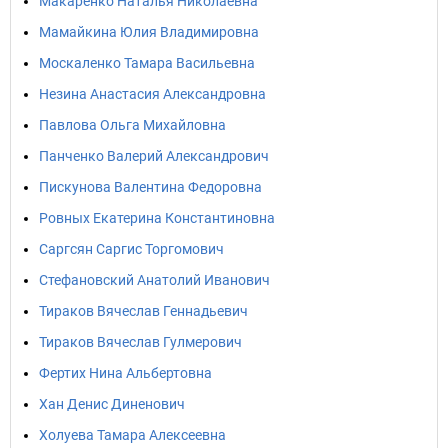
Макаренко Наталья Николаевна
Мамайкина Юлия Владимировна
Москаленко Тамара Васильевна
Незина Анастасия Александровна
Павлова Ольга Михайловна
Панченко Валерий Александрович
Пискунова Валентина Федоровна
Ровных Екатерина Константиновна
Саргсян Саргис Торгомович
Стефановский Анатолий Иванович
Тираков Вячеслав Геннадьевич
Тираков Вячеслав Гулмерович
Фертих Нина Альбертовна
Хан Денис Диненович
Холуева Тамара Алексеевна