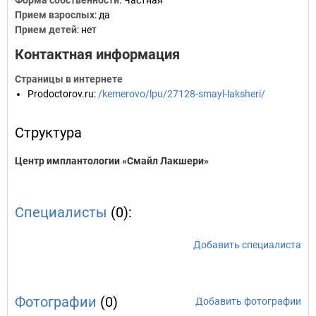
Форма собственности
: Частная
Прием взрослых
: да
Прием детей
: нет
Контактная информация
Страницы в интернете
Prodoctorov.ru
:
/kemerovo/lpu/27128-smayl-laksheri/
Структура
Центр имплантологии «Смайл Лакшери»
Специалисты
(0):
Добавить специалиста
Фотографии
(0)
Добавить фотографии