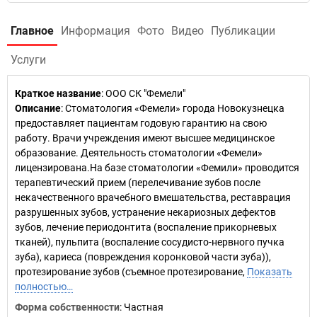
Главное
Информация
Фото
Видео
Публикации
Услуги
Краткое название
:
ООО СК "Фемели"
Описание
: Стоматология «Фемели» города Новокузнецка
предоставляет пациентам годовую гарантию на свою
работу. Врачи учреждения имеют высшее медицинское
образование. Деятельность стоматологии «Фемели»
лицензирована.На базе стоматологии «Фемили» проводится
терапевтический прием (перелечивание зубов после
некачественного врачебного вмешательства, реставрация
разрушенных зубов, устранение некариозных дефектов
зубов, лечение периодонтита (воспаление прикорневых
тканей), пульпита (воспаление сосудисто-нервного пучка
зуба), кариеса (повреждения коронковой части зуба)),
протезирование зубов (съемное протезирование,
Показать
полностью…
Форма собственности
: Частная