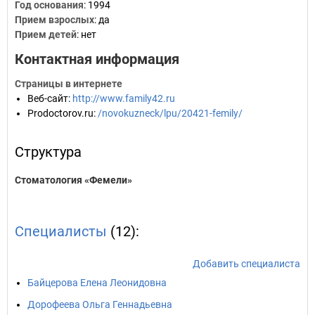
Год основания
:
1994
Прием взрослых
: да
Прием детей
: нет
Контактная информация
Страницы в интернете
Веб-сайт
:
http://www.family42.ru
Prodoctorov.ru
:
/novokuzneck/lpu/20421-femily/
Структура
Стоматология «Фемели»
Специалисты
(12):
Добавить специалиста
Байцерова Елена Леонидовна
Дорофеева Ольга Геннадьевна