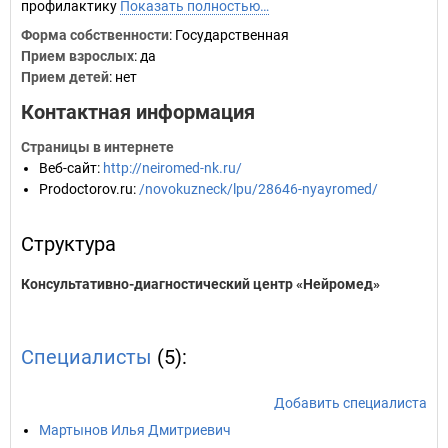
профилактику
Показать полностью…
Форма собственности
: Государственная
Прием взрослых
: да
Прием детей
: нет
Контактная информация
Страницы в интернете
Веб-сайт
:
http://neiromed-nk.ru/
Prodoctorov.ru
:
/novokuzneck/lpu/28646-nyayromed/
Структура
Консультативно-диагностический центр «Нейромед»
Специалисты
(5):
Добавить специалиста
Мартынов Илья Дмитриевич