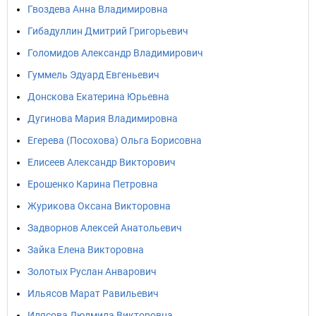
Гвоздева Анна Владимировна
Гибадуллин Дмитрий Григорьевич
Голомидов Александр Владимирович
Гуммель Эдуард Евгеньевич
Донскова Екатерина Юрьевна
Дугинова Мария Владимировна
Егерева (Посохова) Ольга Борисовна
Елисеев Александр Викторович
Ерошенко Карина Петровна
Журикова Оксана Викторовна
Задворнов Алексей Анатольевич
Зайка Елена Викторовна
Золотых Руслан Анварович
Ильясов Марат Равильевич
Илясова Людмила Викторовна