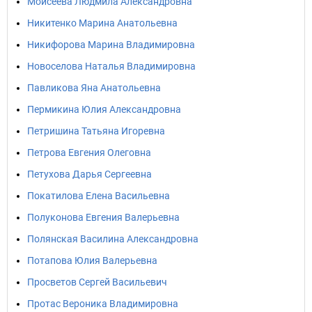
Моисеева Людмила Александровна
Никитенко Марина Анатольевна
Никифорова Марина Владимировна
Новоселова Наталья Владимировна
Павликова Яна Анатольевна
Пермикина Юлия Александровна
Петришина Татьяна Игоревна
Петрова Евгения Олеговна
Петухова Дарья Сергеевна
Покатилова Елена Васильевна
Полуконова Евгения Валерьевна
Полянская Василина Александровна
Потапова Юлия Валерьевна
Просветов Сергей Васильевич
Протас Вероника Владимировна