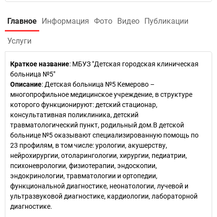
Главное
Информация
Фото
Видео
Публикации
Услуги
Краткое название
:
МБУЗ "Детская городская клиническая
больница №5"
Описание
: Детская больница №5 Кемерово –
многопрофильное медицинское учреждение, в структуре
которого функционируют: детский стационар,
консультативная поликлиника, детский
травматологический пункт, родильный дом.В детской
больнице №5 оказывают специализированную помощь по
23 профилям, в том числе: урологии, акушерству,
нейрохирургии, отоларингологии, хирургии, педиатрии,
психоневрологии, физиотерапии, эндоскопии,
эндокринологии, травматологии и ортопедии,
функциональной диагностике, неонатологии, лучевой и
ультразвуковой диагностике, кардиологии, лабораторной
диагностике.