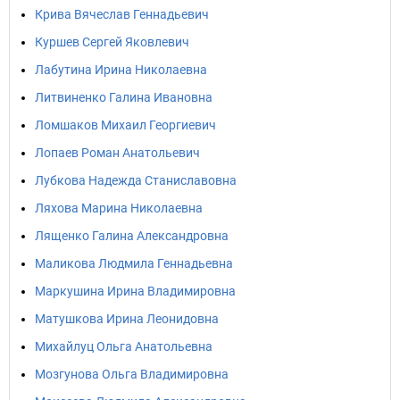
Крива Вячеслав Геннадьевич
Куршев Сергей Яковлевич
Лабутина Ирина Николаевна
Литвиненко Галина Ивановна
Ломшаков Михаил Георгиевич
Лопаев Роман Анатольевич
Лубкова Надежда Станиславовна
Ляхова Марина Николаевна
Лященко Галина Александровна
Маликова Людмила Геннадьевна
Маркушина Ирина Владимировна
Матушкова Ирина Леонидовна
Михайлуц Ольга Анатольевна
Мозгунова Ольга Владимировна