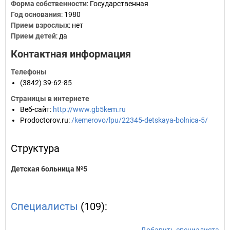
Форма собственности
: Государственная
Год основания
:
1980
Прием взрослых
: нет
Прием детей
: да
Контактная информация
Телефоны
(3842) 39-62-85
Страницы в интернете
Веб-сайт
:
http://www.gb5kem.ru
Prodoctorov.ru
:
/kemerovo/lpu/22345-detskaya-bolnica-5/
Структура
Детская больница №5
Специалисты
(109):