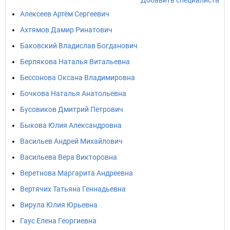
Добавить специалиста
Алексеев Артём Сергеевич
Ахтямов Дамир Ринатович
Баковский Владислав Богданович
Берлякова Наталья Витальевна
Бессонова Оксана Владимировна
Бочкова Наталья Анатольевна
Бусовиков Дмитрий Петрович
Быкова Юлия Александровна
Васильев Андрей Михайлович
Васильева Вера Викторовна
Веретнова Маргарита Андреевна
Вертячих Татьяна Геннадьевна
Вирула Юлия Юрьевна
Гаус Елена Георгиевна