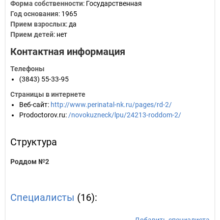
Форма собственности
: Государственная
Год основания
:
1965
Прием взрослых
: да
Прием детей
: нет
Контактная информация
Телефоны
(3843) 55-33-95
Страницы в интернете
Веб-сайт
:
http://www.perinatal-nk.ru/pages/rd-2/
Prodoctorov.ru
:
/novokuzneck/lpu/24213-roddom-2/
Структура
Роддом №2
Специалисты
(16):