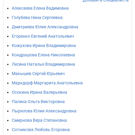
Добавить специалиста
Алексеева Елена Вадимовна
Голубева Нина Сергеевна
Дмитриева Юлия Александровна
Егоренко Евгений Анатольевич
Кожухова Ирина Владимировна
Кондрашова Елена Николаевна
Лесина Наталья Владимировна
Макышев Сергей Юрьевич
Маркдорф Маргарита Анатольевна
Осокина Ирина Валерьевна
Палина Ольга Викторовна
Пырялова Юлия Александровна
Смирнова Вера Степановна
Сотникова Любовь Егоровна