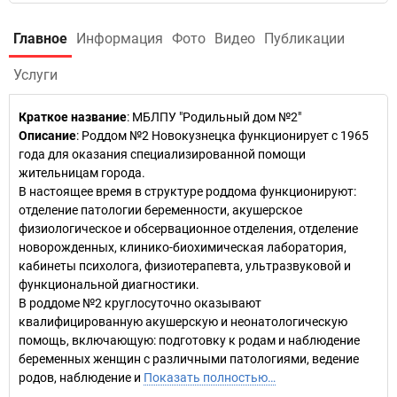
Главное
Информация
Фото
Видео
Публикации
Услуги
Краткое название
:
МБЛПУ "Родильный дом №2"
Описание
: Роддом №2 Новокузнецка функционирует с 1965
года для оказания специализированной помощи
жительницам города.
В настоящее время в структуре роддома функционируют:
отделение патологии беременности, акушерское
физиологическое и обсервационное отделения, отделение
новорожденных, клинико-биохимическая лаборатория,
кабинеты психолога, физиотерапевта, ультразвуковой и
функциональной диагностики.
В роддоме №2 круглосуточно оказывают
квалифицированную акушерскую и неонатологическую
помощь, включающую: подготовку к родам и наблюдение
беременных женщин с различными патологиями, ведение
родов, наблюдение и
Показать полностью…