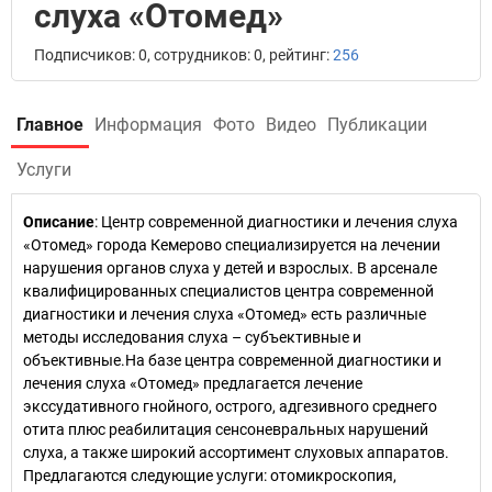
слуха «Отомед»
Подписчиков: 0, сотрудников: 0, рейтинг:
256
Главное
Информация
Фото
Видео
Публикации
Услуги
Описание
: Центр современной диагностики и лечения слуха
«Отомед» города Кемерово специализируется на лечении
нарушения органов слуха у детей и взрослых. В арсенале
квалифицированных специалистов центра современной
диагностики и лечения слуха «Отомед» есть различные
методы исследования слуха – субъективные и
объективные.На базе центра современной диагностики и
лечения слуха «Отомед» предлагается лечение
экссудативного гнойного, острого, адгезивного среднего
отита плюс реабилитация сенсоневральных нарушений
слуха, а также широкий ассортимент слуховых аппаратов.
Предлагаются следующие услуги: отомикроскопия,