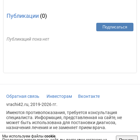
Публикации
(0)
Подписаться
Публикаций пока нет
Обратная связь
Инвесторам
Вконтакте
vrachi42.ru, 2019-2026 гг.
Имеются противопоказания, требуется консультация
специалиста. Информация, представленная на сайте, не
может быть использована для постановки диагноза,
назначения лечения и не заменяет прием врача.
Возрастное ограничение: 18+
Мы используем файлы
cookie
.