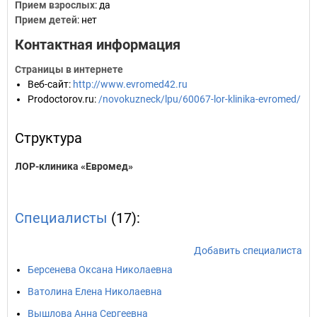
Прием взрослых
: да
Прием детей
: нет
Контактная информация
Страницы в интернете
Веб-сайт
:
http://www.evromed42.ru
Prodoctorov.ru
:
/novokuzneck/lpu/60067-lor-klinika-evromed/
Структура
ЛОР-клиника «Евромед»
Специалисты
(17):
Добавить специалиста
Берсенева Оксана Николаевна
Ватолина Елена Николаевна
Вышлова Анна Сергеевна