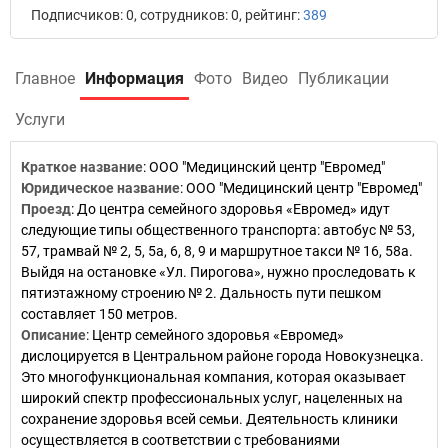
Подписчиков: 0, сотрудников: 0, рейтинг:
389
Главное
Информация
Фото
Видео
Публикации
Услуги
Краткое название
:
ООО "Медицинский центр "Евромед"
Юридическое название
:
ООО "Медицинский центр "Евромед"
Проезд
:
До центра семейного здоровья «Евромед» идут
следующие типы общественного транспорта: автобус № 53,
57, трамвай № 2, 5, 5а, 6, 8, 9 и маршрутное такси № 16, 58а.
Выйдя на остановке «Ул. Пирогова», нужно проследовать к
пятиэтажному строению № 2. Дальность пути пешком
составляет 150 метров.
Описание
:
Центр семейного здоровья «Евромед»
дислоцируется в Центральном районе города Новокузнецка.
Это многофункциональная компания, которая оказывает
широкий спектр профессиональных услуг, нацеленных на
сохранение здоровья всей семьи. Деятельность клиники
осуществляется в соответствии с требованиями