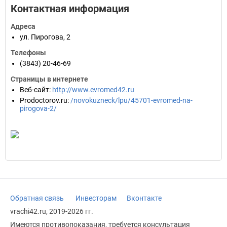
Контактная информация
Адреса
ул. Пирогова, 2
Телефоны
(3843) 20-46-69
Страницы в интернете
Веб-сайт
:
http://www.evromed42.ru
Prodoctorov.ru
:
/novokuzneck/lpu/45701-evromed-na-
pirogova-2/
Обратная связь
Инвесторам
Вконтакте
vrachi42.ru, 2019-2026 гг.
Имеются противопоказания, требуется консультация