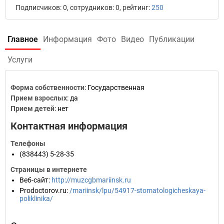
Подписчиков: 0, сотрудников: 0, рейтинг:
250
Главное
Информация
Фото
Видео
Публикации
Услуги
Форма собственности
: Государственная
Прием взрослых
: да
Прием детей
: нет
Контактная информация
Телефоны
(838443) 5-28-35
Страницы в интернете
Веб-сайт
:
http://muzcgbmariinsk.ru
Prodoctorov.ru
:
/mariinsk/lpu/54917-stomatologicheskaya-
poliklinika/