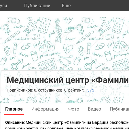
уги
Публикации
Eще
Медицинский центр «Фамили
Подписчиков: 0, сотрудников: 0, рейтинг:
1375
Главное
Информация
Фото
Видео
Публика
Описание
: Медицинский центр «Фамилия» на Бардина располож
позиционируется, как современный комплекс семейной медицины