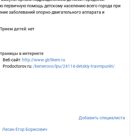
ю первичную помощь детскому населению всего города при
ение заболеваний опорно-двигательного аппарата и
Прием детей
: нет
траницы в интернете
Веб-сайт
:
http://www.gb5kem.ru
Prodoctorov.ru
:
/kemerovo/lpu/24114-detskiy-travmpunkt/
Добавить специалиста
Лясин Егор Борисович