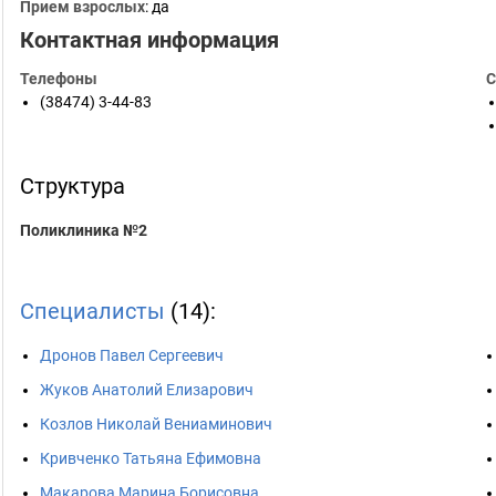
Прием взрослых
: да
Контактная информация
Телефоны
С
(38474) 3-44-83
Структура
Поликлиника №2
Специалисты
(14):
Дронов Павел Сергеевич
Жуков Анатолий Елизарович
Козлов Николай Вениаминович
Кривченко Татьяна Ефимовна
Макарова Марина Борисовна