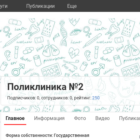
уги
Публикации
Eще
Поликлиника №2
Подписчиков: 0, сотрудников: 0, рейтинг:
250
Главное
Информация
Фото
Видео
Публика
Форма собственности
: Государственная