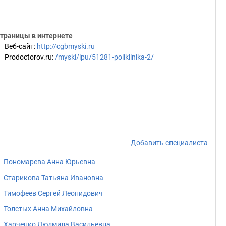
траницы в интернете
Веб-сайт
:
http://cgbmyski.ru
Prodoctorov.ru
:
/myski/lpu/51281-poliklinika-2/
Добавить специалиста
Пономарева Анна Юрьевна
Старикова Татьяна Ивановна
Тимофеев Сергей Леонидович
Толстых Анна Михайловна
Харченко Людмила Васильевна