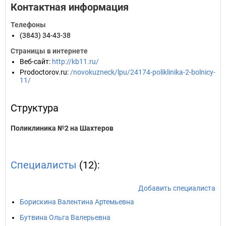
Контактная информация
Телефоны
(3843) 34-43-38
Страницы в интернете
Веб-сайт
:
http://kb11.ru/
Prodoctorov.ru
:
/novokuzneck/lpu/24174-poliklinika-2-bolnicy-
11/
Структура
Поликлиника №2 на Шахтеров
Специалисты
(12):
Добавить специалиста
Борискина Валентина Артемьевна
Бутвина Ольга Валерьевна