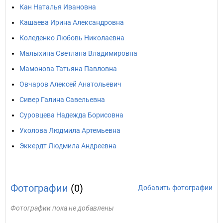
Кан Наталья Ивановна
Кашаева Ирина Александровна
Коледенко Любовь Николаевна
Малыхина Светлана Владимировна
Мамонова Татьяна Павловна
Овчаров Алексей Анатольевич
Сивер Галина Савельевна
Суровцева Надежда Борисовна
Уколова Людмила Артемьевна
Эккердт Людмила Андреевна
Фотографии
(0)
Добавить фотографии
Фотографии пока не добавлены