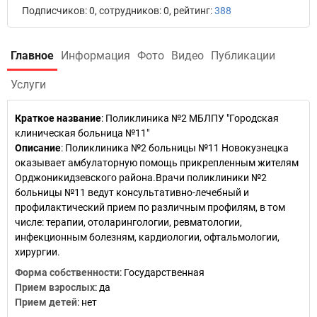
Подписчиков: 0, сотрудников: 0, рейтинг:
388
Главное
Информация
Фото
Видео
Публикации
Услуги
Краткое название
:
Поликлиника №2 МБЛПУ "Городская
клиническая больница №11"
Описание
: Поликлиника №2 больницы №11 Новокузнецка
оказывает амбулаторную помощь прикрепленным жителям
Орджоникидзевского района.Врачи поликлиники №2
больницы №11 ведут консультативно-лечебный и
профилактический прием по различным профилям, в том
числе: терапии, отоларингологии, ревматологии,
инфекционным болезням, кардиологии, офтальмологии,
хирургии.
Форма собственности
: Государственная
Прием взрослых
: да
Прием детей
: нет