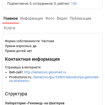
Подписчиков: 0, сотрудников: 0, рейтинг:
150
Главное
Информация
Фото
Видео
Публикации
Услуги
Форма собственности
: Частная
Прием взрослых
: да
Прием детей
: нет
Контактная информация
Страницы в интернете
Веб-сайт
:
http://kemerovo.genomed.ru
Prodoctorov.ru
:
/kemerovo/lpu/53805-laboratoriya-genomed-
na-shahterov/
Структура
Лаборатория «Геномед» на Шахтеров