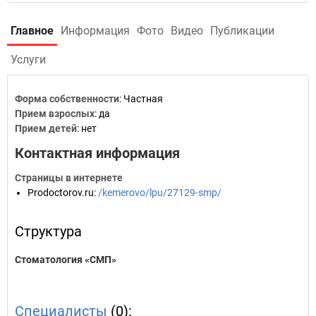
Главное
Информация
Фото
Видео
Публикации
Услуги
Форма собственности
: Частная
Прием взрослых
: да
Прием детей
: нет
Контактная информация
Страницы в интернете
Prodoctorov.ru
:
/kemerovo/lpu/27129-smp/
Структура
Стоматология «СМП»
Специалисты
(0):