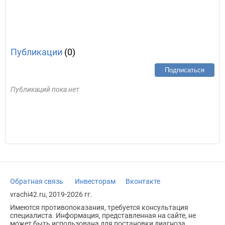
Публикации
(0)
Подписаться
Публикаций пока нет
Обратная связь
Инвесторам
Вконтакте
vrachi42.ru, 2019-2026 гг.
Имеются противопоказания, требуется консультация
специалиста. Информация, представленная на сайте, не
может быть использована для постановки диагноза,