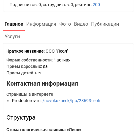
Подписчиков: 0, сотрудников: 0, рейтинг:
200
Главное
Информация
Фото
Видео
Публикации
Услуги
Краткое название
:
ООО "Леол"
Форма собственности
: Частная
Прием взрослых
: да
Прием детей
: нет
Контактная информация
Страницы в интернете
Prodoctorov.ru
:
/novokuzneck/lpu/28693-leol/
Структура
Стоматологическая клиника «Леол»