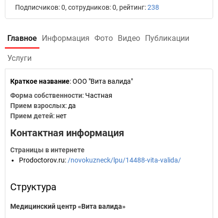
Подписчиков: 0, сотрудников: 0, рейтинг:
238
Главное
Информация
Фото
Видео
Публикации
Услуги
Краткое название
:
ООО "Вита валида"
Форма собственности
: Частная
Прием взрослых
: да
Прием детей
: нет
Контактная информация
Страницы в интернете
Prodoctorov.ru
:
/novokuzneck/lpu/14488-vita-valida/
Структура
Медицинский центр «Вита валида»