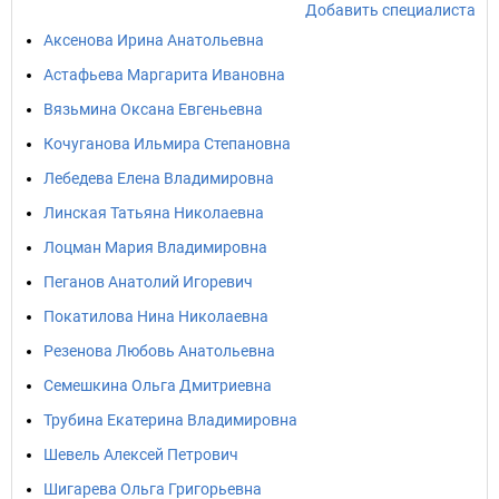
Добавить специалиста
Аксенова Ирина Анатольевна
Астафьева Маргарита Ивановна
Вязьмина Оксана Евгеньевна
Кочуганова Ильмира Степановна
Лебедева Елена Владимировна
Линская Татьяна Николаевна
Лоцман Мария Владимировна
Пеганов Анатолий Игоревич
Покатилова Нина Николаевна
Резенова Любовь Анатольевна
Семешкина Ольга Дмитриевна
Трубина Екатерина Владимировна
Шевель Алексей Петрович
Шигарева Ольга Григорьевна