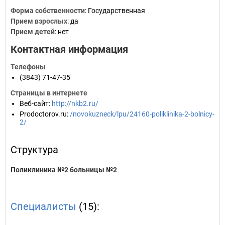
Форма собственности
: Государственная
Прием взрослых
: да
Прием детей
: нет
Контактная информация
Телефоны
(3843) 71-47-35
Страницы в интернете
Веб-сайт
:
http://nkb2.ru/
Prodoctorov.ru
:
/novokuzneck/lpu/24160-poliklinika-2-bolnicy-
2/
Структура
Поликлиника №2 больницы №2
Специалисты
(15):