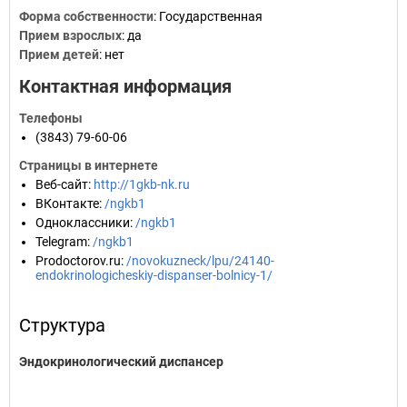
Форма собственности
: Государственная
Прием взрослых
: да
Прием детей
: нет
Контактная информация
Телефоны
(3843) 79-60-06
Страницы в интернете
Веб-сайт
:
http://1gkb-nk.ru
ВКонтакте
:
/ngkb1
Одноклассники
:
/ngkb1
Telegram
:
/ngkb1
Prodoctorov.ru
:
/novokuzneck/lpu/24140-
endokrinologicheskiy-dispanser-bolnicy-1/
Структура
Эндокринологический диспансер