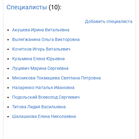
Специалисты
(10):
Добавить специалиста
Акушева Ирина Витальевна
Вылегжанина Ольга Викторовна
Кочетков Игорь Витальевич
Кузьмина Елена Юрьевна
Луцевич Марина Сергеевна
Мясникова-Токмашева Светлана Петровна
Назаренко Наталья Ивановна
Подольский Всеволод Сергеевич
Титова Лидия Васильевна
Шалашнова Елена Николаевна