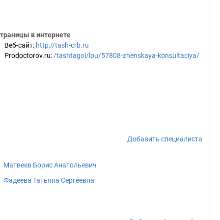
траницы в интернете
Веб-сайт
:
http://tash-crb.ru
Prodoctorov.ru
:
/tashtagol/lpu/57808-zhenskaya-konsultaciya/
Добавить специалиста
Матвеев Борис Анатольевич
Фадеева Татьяна Сергеевна