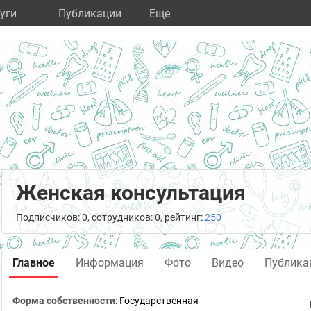
уги
Публикации
Eще
Женская консультация
Подписчиков: 0, сотрудников: 0, рейтинг:
250
Главное
Информация
Фото
Видео
Публика
Форма собственности
: Государственная