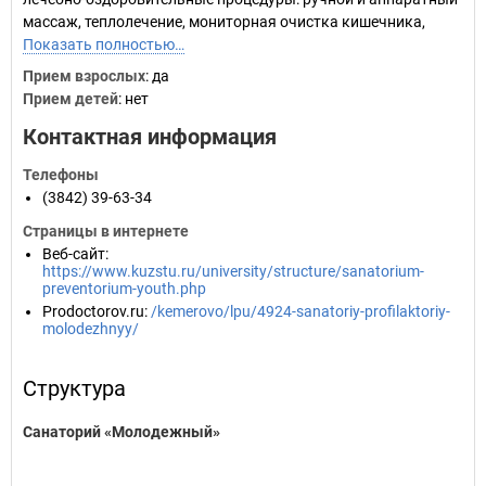
массаж, теплолечение, мониторная очистка кишечника,
Показать полностью…
Прием взрослых
: да
Прием детей
: нет
Контактная информация
Телефоны
(3842) 39-63-34
Страницы в интернете
Веб-сайт
:
https://www.kuzstu.ru/university/structure/sanatorium-
preventorium-youth.php
Prodoctorov.ru
:
/kemerovo/lpu/4924-sanatoriy-profilaktoriy-
molodezhnyy/
Структура
Санаторий «Молодежный»