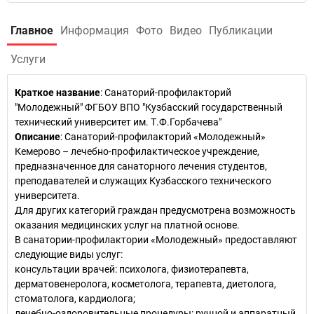
Главное
Информация
Фото
Видео
Публикации
Услуги
Краткое название
:
Санаторий-профилакторий
"Молодежный" ФГБОУ ВПО "Кузбасский государственный
технический университет им. Т.Ф.Горбачева"
Описание
: Санаторий-профилакторий «Молодежный»
Кемерово – лечебно-профилактическое учреждение,
предназначенное для санаторного лечения студентов,
преподавателей и служащих Кузбасского технического
университета.
Для других категорий граждан предусмотрена возможность
оказания медицинских услуг на платной основе.
В санатории-профилактории «Молодежный» предоставляют
следующие виды услуг:
консультации врачей: психолога, физиотерапевта,
дерматовенеролога, косметолога, терапевта, диетолога,
стоматолога, кардиолога;
лечебно-оздоровительные процедуры: ручной и аппаратный