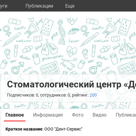
уги
Публикации
Eще
Стоматологический центр «Д
Подписчиков: 0, сотрудников: 0, рейтинг:
200
Главное
Информация
Фото
Видео
Публика
Краткое название
:
ООО "Дент-Сервис"