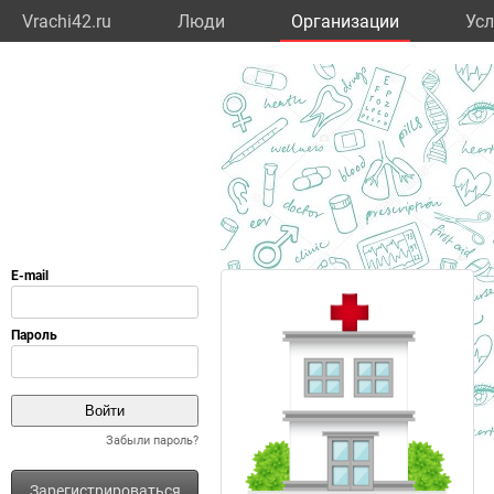
Vrachi42.ru
Люди
Организации
Усл
Забыли пароль?
Зарегистрироваться