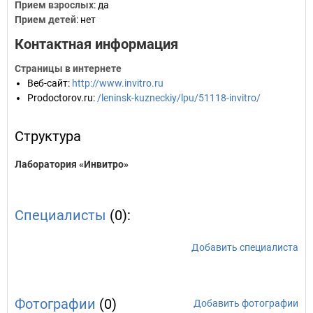
Прием взрослых
: да
Прием детей
: нет
Контактная информация
Страницы в интернете
Веб-сайт
:
http://www.invitro.ru
Prodoctorov.ru
:
/leninsk-kuzneckiy/lpu/51118-invitro/
Структура
Лаборатория «Инвитро»
Специалисты
(0):
Добавить специалиста
Фотографии
(0)
Добавить фотографии