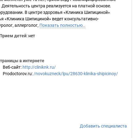
 Деятельность центра реализуется на платной основе.
рудовании. В центре здоровья «Клиника Шипициной»
ья «Клиника Шипициной» ведет консультативно-
уролог, аллерголог,
Показать полностью…
Прием детей
: нет
траницы в интернете
Веб-сайт
:
http://cliniknk.ru/
Prodoctorov.ru
:
/novokuzneck/lpu/28630-klinika-shipicinoy/
Добавить специалиста