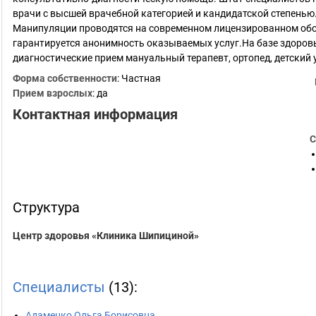
врачи с высшей врачебной категорией и кандидатской степенью.
Манипуляции проводятся на современном лицензированном обо
гарантируется анонимность оказываемых услуг.На базе здоров
диагностические прием мануальный терапевт, ортопед, детский 
Форма собственности
: Частная
Прием взрослых
: да
Контактная информация
С
Структура
Центр здоровья «Клиника Шипициной»
Специалисты
(13):
Адаменко Ольга Борисовна