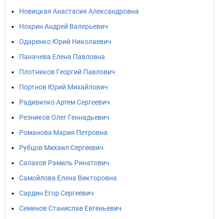
Новицкая Анастасия Александровна
Нохрин Андрей Валерьевич
Одаренко Юрий Николаевич
Паначева Елена Павловна
Плотников Георгий Павлович
Портнов Юрий Михайлович
Радивилко Артем Сергеевич
Резников Олег Геннадьевич
Романова Мария Петровна
Рубцов Михаил Сергеевич
Салахов Рамиль Ринатович
Самойлова Елена Викторовна
Сардин Егор Сергеевич
Семенов Станислав Евгеньевич