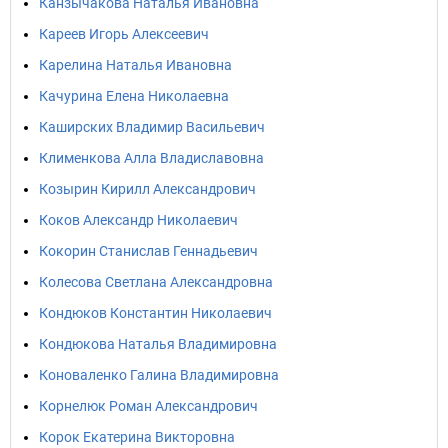
Канзычакова Наталья Ивановна
Кареев Игорь Алексеевич
Карелина Наталья Ивановна
Качурина Елена Николаевна
Каширских Владимир Васильевич
Клименкова Алла Владиславовна
Козырин Кирилл Александрович
Коков Александр Николаевич
Кокорин Станислав Геннадьевич
Колесова Светлана Александровна
Кондюков Константин Николаевич
Кондюкова Наталья Владимировна
Коноваленко Галина Владимировна
Корнелюк Роман Александрович
Корок Екатерина Викторовна