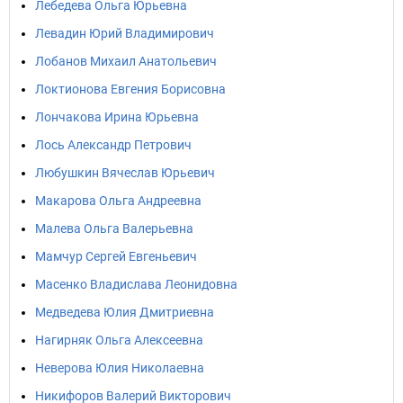
Лебедева Ольга Юрьевна
Левадин Юрий Владимирович
Лобанов Михаил Анатольевич
Локтионова Евгения Борисовна
Лончакова Ирина Юрьевна
Лось Александр Петрович
Любушкин Вячеслав Юрьевич
Макарова Ольга Андреевна
Малева Ольга Валерьевна
Мамчур Сергей Евгеньевич
Масенко Владислава Леонидовна
Медведева Юлия Дмитриевна
Нагирняк Ольга Алексеевна
Неверова Юлия Николаевна
Никифоров Валерий Викторович