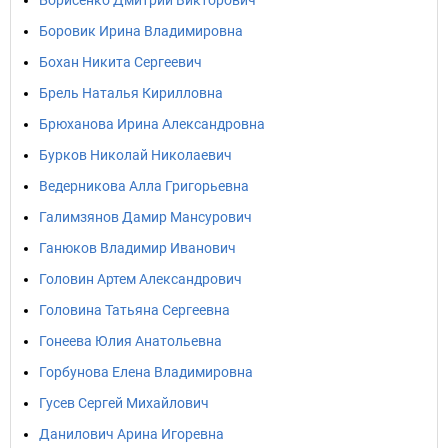
Борисенко Дмитрий Викторович
Боровик Ирина Владимировна
Бохан Никита Сергеевич
Брель Наталья Кирилловна
Брюханова Ирина Александровна
Бурков Николай Николаевич
Ведерникова Алла Григорьевна
Галимзянов Дамир Мансурович
Ганюков Владимир Иванович
Головин Артем Александрович
Головина Татьяна Сергеевна
Гонеева Юлия Анатольевна
Горбунова Елена Владимировна
Гусев Сергей Михайлович
Данилович Арина Игоревна