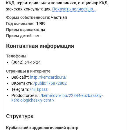
ККД, территориальная поликлиника, стационар ККД,
женская консультация,
Показать полностью…
Форма собственности
: Частная
Год основания
:
1989
Прием взрослых
: да
Прием детей
: нет
Контактная информация
Телефоны
(3842) 64-46-24
Страницы в интернете
Веб-сайт
:
http://kemcardio.ru/
ВКонтакте
:
/public175872802
Telegram
:
/nii_kpssz
Prodoctorov.ru
:
/kemerovo/lpu/22344-kuzbasskiy-
kardiologicheskiy-centr/
Структура
Кузбасский кардиологический центр