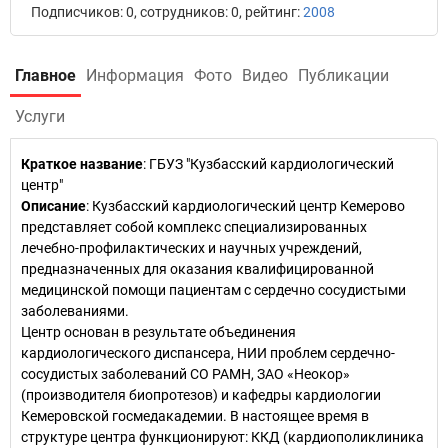
Подписчиков: 0, сотрудников: 0, рейтинг:
2008
Главное
Информация
Фото
Видео
Публикации
Услуги
Краткое название
:
ГБУЗ "Кузбасский кардиологический
центр"
Описание
: Кузбасский кардиологический центр Кемерово
представляет собой комплекс специализированных
лечебно-профилактических и научных учреждений,
предназначенных для оказания квалифицированной
медицинской помощи пациентам с сердечно сосудистыми
заболеваниями.
Центр основан в результате объединения
кардиологического диспансера, НИИ проблем сердечно-
сосудистых заболеваний СО РАМН, ЗАО «Неокор»
(производителя биопротезов) и кафедры кардиологии
Кемеровской госмедакадемии. В настоящее время в
структуре центра функционируют: ККД (кардиополиклиника