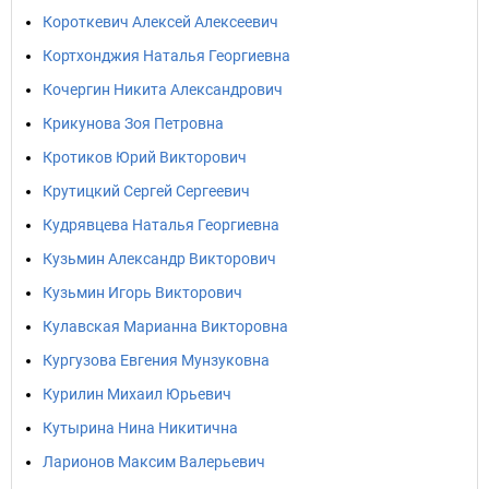
Короткевич Алексей Алексеевич
Кортхонджия Наталья Георгиевна
Кочергин Никита Александрович
Крикунова Зоя Петровна
Кротиков Юрий Викторович
Крутицкий Сергей Сергеевич
Кудрявцева Наталья Георгиевна
Кузьмин Александр Викторович
Кузьмин Игорь Викторович
Кулавская Марианна Викторовна
Кургузова Евгения Мунзуковна
Курилин Михаил Юрьевич
Кутырина Нина Никитична
Ларионов Максим Валерьевич