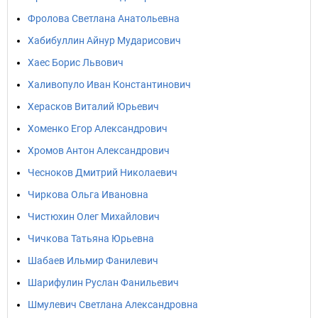
Фролова Светлана Анатольевна
Хабибуллин Айнур Мударисович
Хаес Борис Львович
Халивопуло Иван Константинович
Херасков Виталий Юрьевич
Хоменко Егор Александрович
Хромов Антон Александрович
Чесноков Дмитрий Николаевич
Чиркова Ольга Ивановна
Чистюхин Олег Михайлович
Чичкова Татьяна Юрьевна
Шабаев Ильмир Фанилевич
Шарифулин Руслан Фанильевич
Шмулевич Светлана Александровна