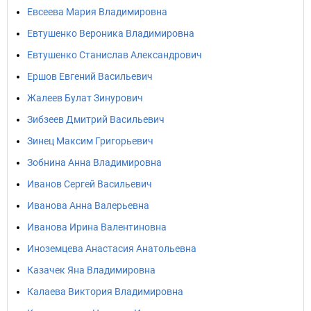
Евсеева Мария Владимировна
Евтушенко Вероника Владимировна
Евтушенко Станислав Александрович
Ершов Евгений Васильевич
Жалеев Булат Зинурович
Зибзеев Дмитрий Васильевич
Зинец Максим Григорьевич
Зобнина Анна Владимировна
Иванов Сергей Васильевич
Иванова Анна Валерьевна
Иванова Ирина Валентиновна
Иноземцева Анастасия Анатольевна
Казачек Яна Владимировна
Калаева Виктория Владимировна