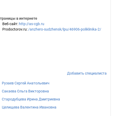
траницы в интернете
Веб-сайт
:
http://as-cgb.ru
Prodoctorov.ru
:
/anzhero-sudzhensk/lpu/46906-poliklinika-2/
Добавить специалиста
Рузаев Сергей Анатольевич
Сакаева Ольга Викторовна
Стародубцева Ирина Дмитриевна
Целищева Валентина Ивановна