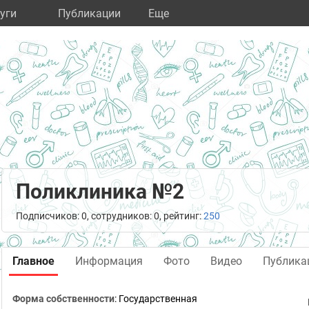
уги
Публикации
Eще
Поликлиника №2
Подписчиков: 0, сотрудников: 0, рейтинг:
250
Главное
Информация
Фото
Видео
Публика
Форма собственности
: Государственная