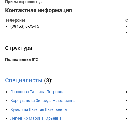
Прием взрослых
: да
Контактная информация
Телефоны
С
(38453) 6-73-15
Структура
Поликлиника №2
Специалисты
(8):
Горюнова Татьяна Петровна
Корчуганова Зинаида Николаевна
Кузьдина Евгения Евгеньевна
Легченко Марина Юрьевна