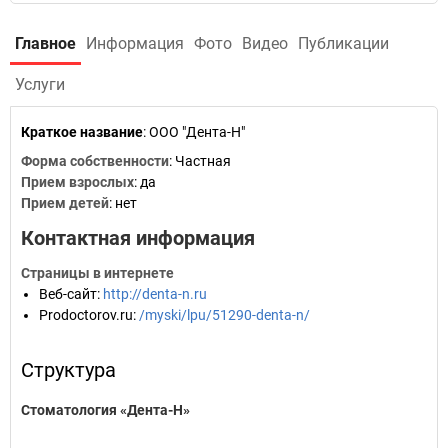
Главное
Информация
Фото
Видео
Публикации
Услуги
Краткое название
:
ООО "Дента-Н"
Форма собственности
: Частная
Прием взрослых
: да
Прием детей
: нет
Контактная информация
Страницы в интернете
Веб-сайт
:
http://denta-n.ru
Prodoctorov.ru
:
/myski/lpu/51290-denta-n/
Структура
Стоматология «Дента-Н»