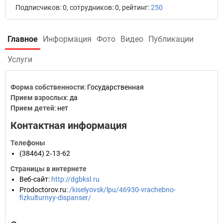
Подписчиков: 0, сотрудников: 0, рейтинг:
250
Главное
Информация
Фото
Видео
Публикации
Услуги
Форма собственности
: Государственная
Прием взрослых
: да
Прием детей
: нет
Контактная информация
Телефоны
(38464) 2‑13-62
Страницы в интернете
Веб-сайт
:
http://dgbksl.ru
Prodoctorov.ru
:
/kiselyovsk/lpu/46930-vrachebno-
fizkulturnyy-dispanser/