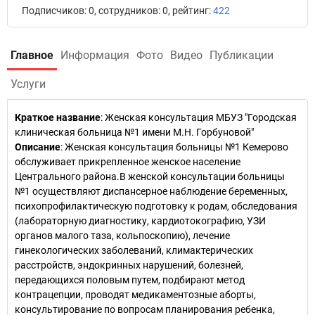
Подписчиков: 0, сотрудников: 0, рейтинг:
422
Главное
Информация
Фото
Видео
Публикации
Услуги
Краткое название
:
Женская консультация МБУЗ "Городская
клиническая больница №1 имени М.Н. Горбуновой"
Описание
: Женская консультация больницы №1 Кемерово
обслуживает прикрепленное женское население
Центрального района.В женской консультации больницы
№1 осуществляют диспансерное наблюдение беременных,
психопрофилактическую подготовку к родам, обследования
(лабораторную диагностику, кардиотокографию, УЗИ
органов малого таза, кольпоскопию), лечение
гинекологических заболеваний, климактерических
расстройств, эндокринных нарушений, болезней,
передающихся половым путем, подбирают метод
контрацепции, проводят медикаментозные аборты,
консультирование по вопросам планирования ребенка,