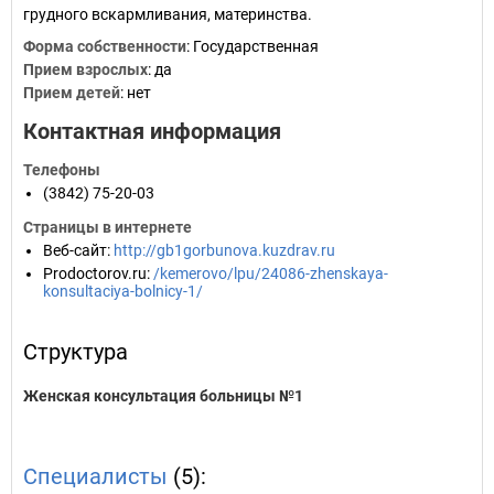
грудного вскармливания, материнства.
Форма собственности
: Государственная
Прием взрослых
: да
Прием детей
: нет
Контактная информация
Телефоны
(3842) 75-20-03
Страницы в интернете
Веб-сайт
:
http://gb1gorbunova.kuzdrav.ru
Prodoctorov.ru
:
/kemerovo/lpu/24086-zhenskaya-
konsultaciya-bolnicy-1/
Структура
Женская консультация больницы №1
Специалисты
(5):