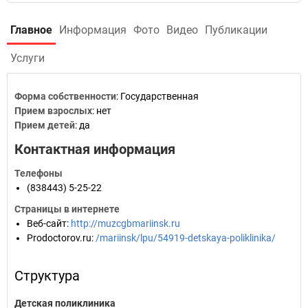
Главное
Информация
Фото
Видео
Публикации
Услуги
Форма собственности
: Государственная
Прием взрослых
: нет
Прием детей
: да
Контактная информация
Телефоны
(838443) 5-25-22
Страницы в интернете
Веб-сайт
:
http://muzcgbmariinsk.ru
Prodoctorov.ru
:
/mariinsk/lpu/54919-detskaya-poliklinika/
Структура
Детская поликлиника