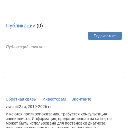
Публикации
(0)
Подписаться
Публикаций пока нет
Обратная связь
Инвесторам
Вконтакте
vrachi42.ru, 2019-2026 гг.
Имеются противопоказания, требуется консультация
специалиста. Информация, представленная на сайте, не
может быть использована для постановки диагноза,
назначения лечения и не заменяет прием врача.