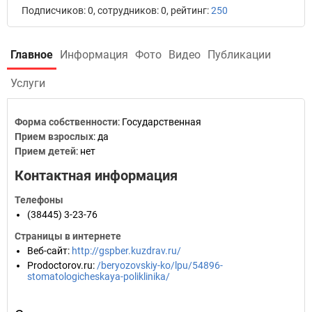
Подписчиков: 0, сотрудников: 0, рейтинг:
250
Главное
Информация
Фото
Видео
Публикации
Услуги
Форма собственности
: Государственная
Прием взрослых
: да
Прием детей
: нет
Контактная информация
Телефоны
(38445) 3-23-76
Страницы в интернете
Веб-сайт
:
http://gspber.kuzdrav.ru/
Prodoctorov.ru
:
/beryozovskiy-ko/lpu/54896-
stomatologicheskaya-poliklinika/