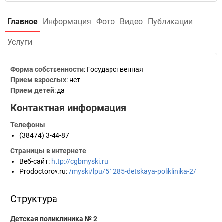
Главное
Информация
Фото
Видео
Публикации
Услуги
Форма собственности
: Государственная
Прием взрослых
: нет
Прием детей
: да
Контактная информация
Телефоны
(38474) 3-44-87
Страницы в интернете
Веб-сайт
:
http://cgbmyski.ru
Prodoctorov.ru
:
/myski/lpu/51285-detskaya-poliklinika-2/
Структура
Детская поликлиника № 2