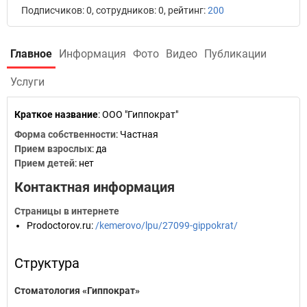
Подписчиков: 0, сотрудников: 0, рейтинг:
200
Главное
Информация
Фото
Видео
Публикации
Услуги
Краткое название
:
ООО "Гиппократ"
Форма собственности
: Частная
Прием взрослых
: да
Прием детей
: нет
Контактная информация
Страницы в интернете
Prodoctorov.ru
:
/kemerovo/lpu/27099-gippokrat/
Структура
Стоматология «Гиппократ»