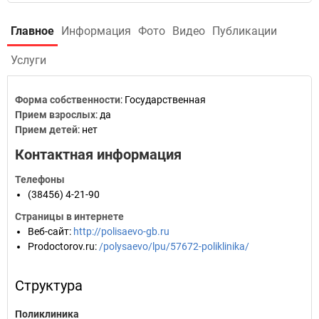
Главное
Информация
Фото
Видео
Публикации
Услуги
Форма собственности
: Государственная
Прием взрослых
: да
Прием детей
: нет
Контактная информация
Телефоны
(38456) 4-21-90
Страницы в интернете
Веб-сайт
:
http://polisaevo-gb.ru
Prodoctorov.ru
:
/polysaevo/lpu/57672-poliklinika/
Структура
Поликлиника