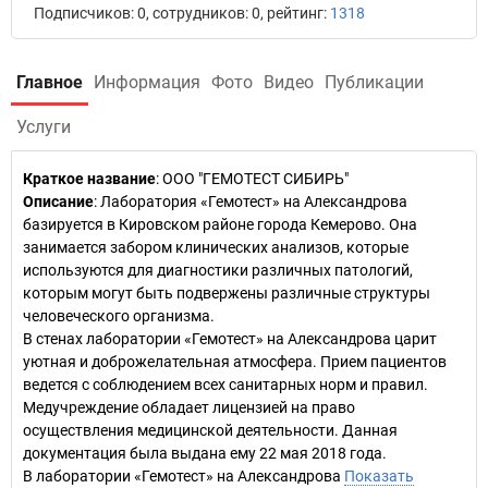
Подписчиков: 0, сотрудников: 0, рейтинг:
1318
Главное
Информация
Фото
Видео
Публикации
Услуги
Краткое название
:
ООО "ГЕМОТЕСТ СИБИРЬ"
Описание
: Лаборатория «Гемотест» на Александрова
базируется в Кировском районе города Кемерово. Она
занимается забором клинических анализов, которые
используются для диагностики различных патологий,
которым могут быть подвержены различные структуры
человеческого организма.
В стенах лаборатории «Гемотест» на Александрова царит
уютная и доброжелательная атмосфера. Прием пациентов
ведется с соблюдением всех санитарных норм и правил.
Медучреждение обладает лицензией на право
осуществления медицинской деятельности. Данная
документация была выдана ему 22 мая 2018 года.
В лаборатории «Гемотест» на Александрова
Показать