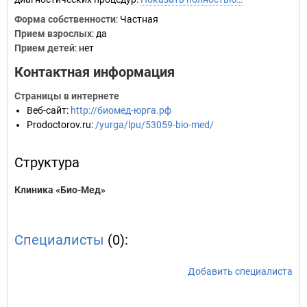
Форма собственности
: Частная
Прием взрослых
: да
Прием детей
: нет
Контактная информация
Страницы в интернете
Веб-сайт
:
http://биомед-юрга.рф
Prodoctorov.ru
:
/yurga/lpu/53059-bio-med/
Структура
Клиника «Био-Мед»
Специалисты
(0):
Добавить специалиста