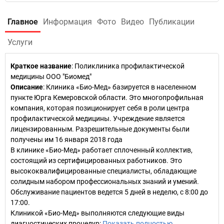
Главное
Информация
Фото
Видео
Публикации
Услуги
Краткое название
:
Поликлиника профилактической
медицины ООО "Биомед"
Описание
: Клиника «Био-Мед» базируется в населенном
пункте Юрга Кемеровской области. Это многопрофильная
компания, которая позиционирует себя в роли центра
профилактической медицины. Учреждение является
лицензированным. Разрешительные документы были
получены им 16 января 2018 года
В клинике «Био-Мед» работает сплоченный коллектив,
состоящий из сертифицированных работников. Это
высококвалифицированные специалисты, обладающие
солидным набором профессиональных знаний и умений.
Обслуживание пациентов ведется 5 дней в неделю, с 8:00 до
17:00.
Клиникой «Био-Мед» выполняются следующие виды
диагностических процедур:
Показать полностью…